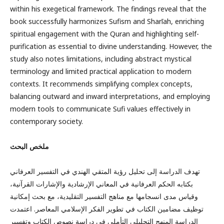
within his exegetical framework. The findings reveal that the
book successfully harmonizes Sufism and Sharīah, enriching
spiritual engagement with the Quran and highlighting self-
purification as essential to divine understanding. However, the
study also notes limitations, including abstract mystical
terminology and limited practical application to modern
contexts. It recommends simplifying complex concepts,
balancing outward and inward interpretations, and employing
modern tools to communicate Sufi values effectively in
contemporary society.
ملخص البحث
تهدف الدراسة إلى تحليل رؤية المتقي الهندي في التفسير العرفاني
بكتابه الحكم العرفانية في المعاني الإرشادية والإشارات القرآنية،
وقياس مدى انسجامها مع مناهج التفسير التقليدية، مع بحث إمكانية
توظيف مضامين الكتاب في تطوير الفكر الإسلامي المعاصر. اعتمدت
الدراسة المنهج التحليلي التأملي في دراسة نصوص الكتاب وتفسير