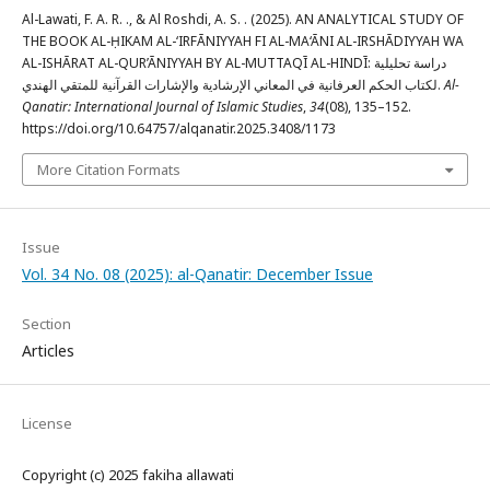
Al-Lawati, F. A. R. ., & Al Roshdi, A. S. . (2025). AN ANALYTICAL STUDY OF
THE BOOK AL-ḤIKAM AL-‘IRFĀNIYYAH FI AL-MA‘ĀNI AL-IRSHĀDIYYAH WA
AL-ISHĀRAT AL-QUR’ĀNIYYAH BY AL-MUTTAQĪ AL-HINDĪ: دراسة تحليلية
لكتاب الحكم العرفانية في المعاني الإرشادية والإشارات القرآنية للمتقي الهندي.
Al-
Qanatir: International Journal of Islamic Studies
,
34
(08), 135–152.
https://doi.org/10.64757/alqanatir.2025.3408/1173
More Citation Formats
Issue
Vol. 34 No. 08 (2025): al-Qanatir: December Issue
Section
Articles
License
Copyright (c) 2025 fakiha allawati