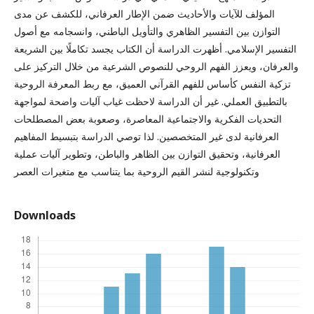
المؤلف للآيات والأحاديث ضمن الإطار العرفاني، للكشف عن مدى
التوازن بين التفسير الظاهري والتأويل الباطني، وانسجامه مع أصول
التفسير الإسلامي. أظهرت الدراسة أن الكتاب يجسد تكاملًا بين الشريعة
والعرفان، ويعزز الفهم الروحي للنصوص الشرعية من خلال التركيز على
تزكية النفس كأساس للفهم القرآني العميق، مع ربط المعرفة الروحية
بالتطبيق العملي. غير أن الدراسة لاحظت غياب آليات واضحة لمواجهة
التحديات الفكرية والاجتماعية المعاصرة، وصعوبة بعض المصطلحات
العرفانية لدى غير المتخصصين. لذا توصي الدراسة بتبسيط المفاهيم
العرفانية، وتحقيق التوازن بين الظاهر والباطن، وتطوير آليات عملية
وتكنولوجية لنشر القيم الروحية بما يتناسب مع متغيرات العصر
Downloads