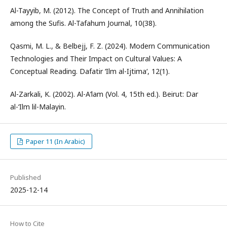
Al-Tayyib, M. (2012). The Concept of Truth and Annihilation
among the Sufis. Al-Tafahum Journal, 10(38).
Qasmi, M. L., & Belbejj, F. Z. (2024). Modern Communication
Technologies and Their Impact on Cultural Values: A
Conceptual Reading. Dafatir ‘Ilm al-Ijtima‘, 12(1).
Al-Zarkali, K. (2002). Al-A‘lam (Vol. 4, 15th ed.). Beirut: Dar
al-‘Ilm lil-Malayin.
Paper 11 (In Arabic)
Published
2025-12-14
How to Cite