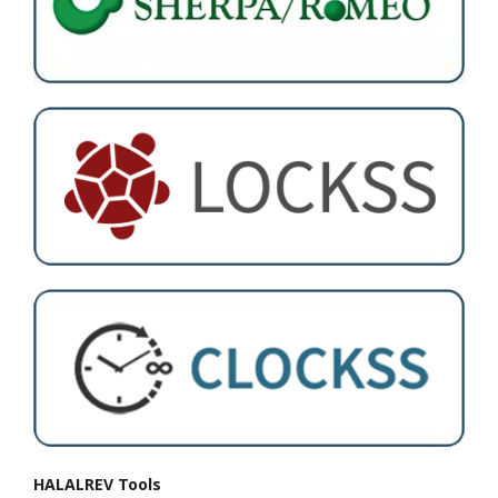
HALALREV Tools