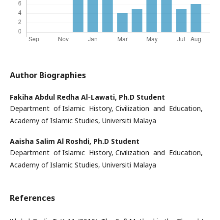
Author Biographies
Fakiha Abdul Redha Al-Lawati,
Ph.D Student
Department of Islamic History, Civilization and Education,
Academy of Islamic Studies, Universiti Malaya
Aaisha Salim Al Roshdi,
Ph.D Student
Department of Islamic History, Civilization and Education,
Academy of Islamic Studies, Universiti Malaya
References