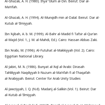
Al-Ghazali, A. H. (1980). Ihya’ ‘Ulum al-Din. Beirut: Dar al-
Ma‘rifah.
Al-Ghazali, A. H. (1994). Al-Munqidh min al-Dalal. Beirut: Dar al-
Kutub al-‘Ilmiyyah.
Ibn ‘Ajibah, A. b. M. (1999). Al-Bahr al-Madid fi Tafsir al-Qur’an
al-Majid (Vol. 1, J. M. al-Mahdi, Ed.). Cairo: Hassan Abbas Zaki.
Ibn ‘Arabi, M. (1996). Al-Futuhat al-Makkiyyah (Vol. 2). Cairo:
Egyptian National Library.
Al-Jabiri, M. ‘A. (1986). Bunyat al-‘Aql al-‘Arabi: Dirasah
Tahliliyyah Naqdiyyah li-Nuzum al-Ma‘rifah fi al-Thaqafah
al-‘Arabiyyah. Beirut: Center for Arab Unity Studies
Al-Jawziyyah, I. Q. (N.d). Madarij al-Salikin (Vol. 1). Beirut: Dar
al-Kutub al-‘Ilmiyyah.