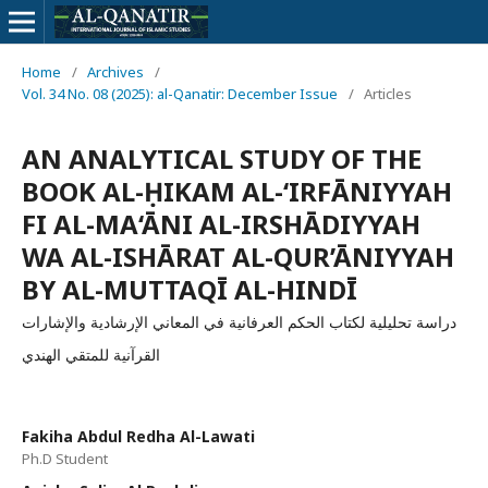
Home
/
Archives
/
Vol. 34 No. 08 (2025): al-Qanatir: December Issue
/
Articles
AN ANALYTICAL STUDY OF THE
BOOK AL-ḤIKAM AL-‘IRFĀNIYYAH
FI AL-MA‘ĀNI AL-IRSHĀDIYYAH
WA AL-ISHĀRAT AL-QUR’ĀNIYYAH
BY AL-MUTTAQĪ AL-HINDĪ
دراسة تحليلية لكتاب الحكم العرفانية في المعاني الإرشادية والإشارات
القرآنية للمتقي الهندي
Fakiha Abdul Redha Al-Lawati
Ph.D Student