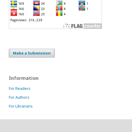
Make a Submission
Information
For Readers
For Authors
For Librarians