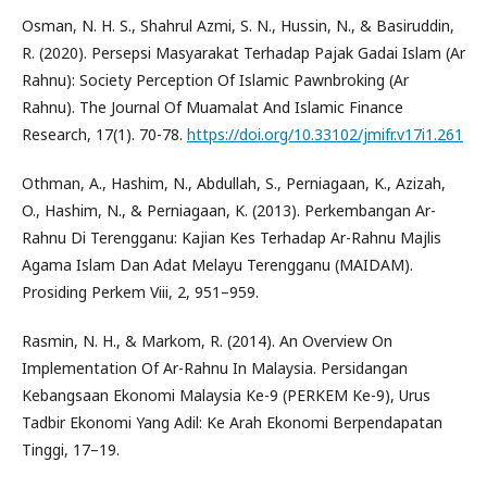
Osman, N. H. S., Shahrul Azmi, S. N., Hussin, N., & Basiruddin,
R. (2020). Persepsi Masyarakat Terhadap Pajak Gadai Islam (Ar
Rahnu): Society Perception Of Islamic Pawnbroking (Ar
Rahnu). The Journal Of Muamalat And Islamic Finance
Research, 17(1). 70-78.
https://doi.org/10.33102/jmifr.v17i1.261
Othman, A., Hashim, N., Abdullah, S., Perniagaan, K., Azizah,
O., Hashim, N., & Perniagaan, K. (2013). Perkembangan Ar-
Rahnu Di Terengganu: Kajian Kes Terhadap Ar-Rahnu Majlis
Agama Islam Dan Adat Melayu Terengganu (MAIDAM).
Prosiding Perkem Viii, 2, 951–959.
Rasmin, N. H., & Markom, R. (2014). An Overview On
Implementation Of Ar-Rahnu In Malaysia. Persidangan
Kebangsaan Ekonomi Malaysia Ke-9 (PERKEM Ke-9), Urus
Tadbir Ekonomi Yang Adil: Ke Arah Ekonomi Berpendapatan
Tinggi, 17–19.