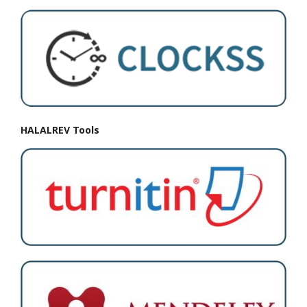
HALALREV Tools