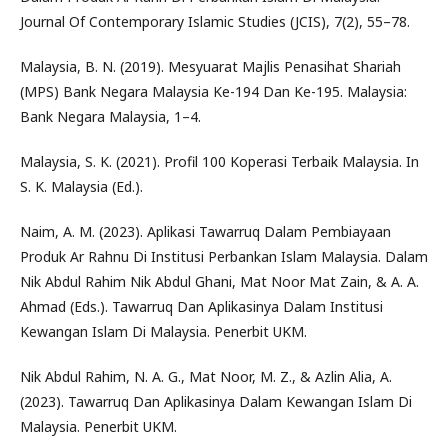
Journal Of Contemporary Islamic Studies (JCIS), 7(2), 55–78.
Malaysia, B. N. (2019). Mesyuarat Majlis Penasihat Shariah
(MPS) Bank Negara Malaysia Ke-194 Dan Ke-195. Malaysia:
Bank Negara Malaysia, 1–4.
Malaysia, S. K. (2021). Profil 100 Koperasi Terbaik Malaysia. In
S. K. Malaysia (Ed.).
Naim, A. M. (2023). Aplikasi Tawarruq Dalam Pembiayaan
Produk Ar Rahnu Di Institusi Perbankan Islam Malaysia. Dalam
Nik Abdul Rahim Nik Abdul Ghani, Mat Noor Mat Zain, & A. A.
Ahmad (Eds.). Tawarruq Dan Aplikasinya Dalam Institusi
Kewangan Islam Di Malaysia. Penerbit UKM.
Nik Abdul Rahim, N. A. G., Mat Noor, M. Z., & Azlin Alia, A.
(2023). Tawarruq Dan Aplikasinya Dalam Kewangan Islam Di
Malaysia. Penerbit UKM.