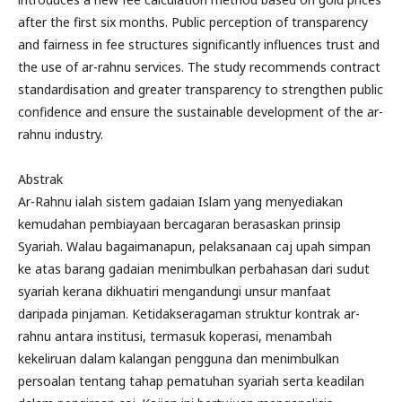
after the first six months. Public perception of transparency
and fairness in fee structures significantly influences trust and
the use of ar-rahnu services. The study recommends contract
standardisation and greater transparency to strengthen public
confidence and ensure the sustainable development of the ar-
rahnu industry.
Abstrak
Ar-Rahnu ialah sistem gadaian Islam yang menyediakan
kemudahan pembiayaan bercagaran berasaskan prinsip
Syariah. Walau bagaimanapun, pelaksanaan caj upah simpan
ke atas barang gadaian menimbulkan perbahasan dari sudut
syariah kerana dikhuatiri mengandungi unsur manfaat
daripada pinjaman. Ketidakseragaman struktur kontrak ar-
rahnu antara institusi, termasuk koperasi, menambah
kekeliruan dalam kalangan pengguna dan menimbulkan
persoalan tentang tahap pematuhan syariah serta keadilan