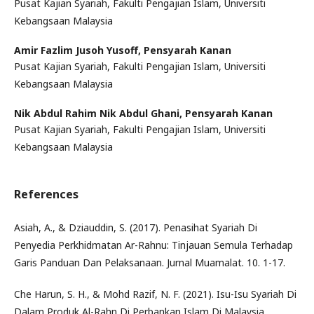
Pusat Kajian Syariah, Fakulti Pengajian Islam, Universiti
Kebangsaan Malaysia
Amir Fazlim Jusoh Yusoff,
Pensyarah Kanan
Pusat Kajian Syariah, Fakulti Pengajian Islam, Universiti
Kebangsaan Malaysia
Nik Abdul Rahim Nik Abdul Ghani,
Pensyarah Kanan
Pusat Kajian Syariah, Fakulti Pengajian Islam, Universiti
Kebangsaan Malaysia
References
Asiah, A., & Dziauddin, S. (2017). Penasihat Syariah Di
Penyedia Perkhidmatan Ar-Rahnu: Tinjauan Semula Terhadap
Garis Panduan Dan Pelaksanaan. Jurnal Muamalat. 10. 1-17.
Che Harun, S. H., & Mohd Razif, N. F. (2021). Isu-Isu Syariah Di
Dalam Produk Al-Rahn Di Perbankan Islam Di Malaysia.