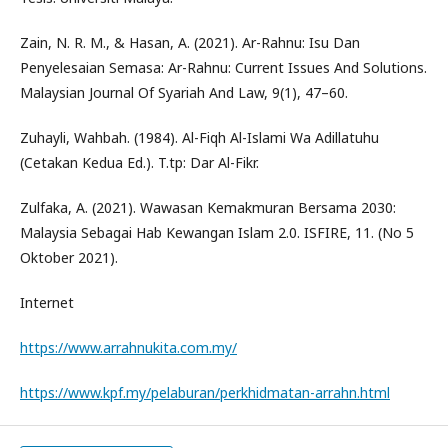
Zain, N. R. M., & Hasan, A. (2021). Ar-Rahnu: Isu Dan
Penyelesaian Semasa: Ar-Rahnu: Current Issues And Solutions.
Malaysian Journal Of Syariah And Law, 9(1), 47–60.
Zuhayli, Wahbah. (1984). Al-Fiqh Al-Islami Wa Adillatuhu
(Cetakan Kedua Ed.). T.tp: Dar Al-Fikr.
Zulfaka, A. (2021). Wawasan Kemakmuran Bersama 2030:
Malaysia Sebagai Hab Kewangan Islam 2.0. ISFIRE, 11. (No 5
Oktober 2021).
Internet
https://www.arrahnukita.com.my/
https://www.kpf.my/pelaburan/perkhidmatan-arrahn.html