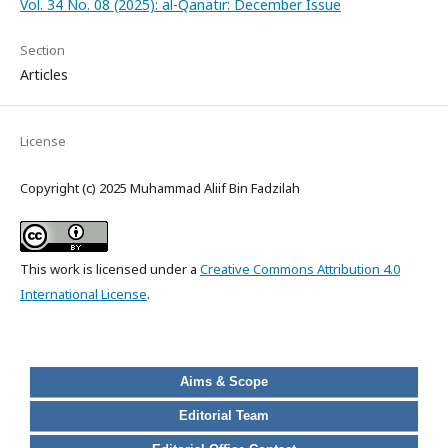
Vol. 34 No. 08 (2025): al-Qanatir: December Issue
Section
Articles
License
Copyright (c) 2025 Muhammad Aliif Bin Fadzilah
This work is licensed under a
Creative Commons Attribution 4.0
International License
.
Aims & Scope
Editorial Team