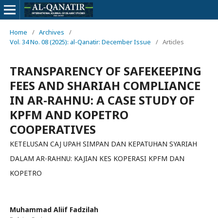
Home
/
Archives
/
Vol. 34 No. 08 (2025): al-Qanatir: December Issue
/
Articles
TRANSPARENCY OF SAFEKEEPING
FEES AND SHARIAH COMPLIANCE
IN AR-RAHNU: A CASE STUDY OF
KPFM AND KOPETRO
COOPERATIVES
KETELUSAN CAJ UPAH SIMPAN DAN KEPATUHAN SYARIAH
DALAM AR-RAHNU: KAJIAN KES KOPERASI KPFM DAN
KOPETRO
Muhammad Aliif Fadzilah