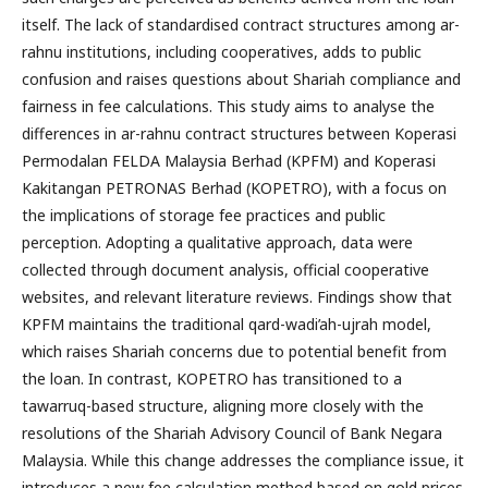
itself. The lack of standardised contract structures among ar-
rahnu institutions, including cooperatives, adds to public
confusion and raises questions about Shariah compliance and
fairness in fee calculations. This study aims to analyse the
differences in ar-rahnu contract structures between Koperasi
Permodalan FELDA Malaysia Berhad (KPFM) and Koperasi
Kakitangan PETRONAS Berhad (KOPETRO), with a focus on
the implications of storage fee practices and public
perception. Adopting a qualitative approach, data were
collected through document analysis, official cooperative
websites, and relevant literature reviews. Findings show that
KPFM maintains the traditional qard-wadi’ah-ujrah model,
which raises Shariah concerns due to potential benefit from
the loan. In contrast, KOPETRO has transitioned to a
tawarruq-based structure, aligning more closely with the
resolutions of the Shariah Advisory Council of Bank Negara
Malaysia. While this change addresses the compliance issue, it
introduces a new fee calculation method based on gold prices