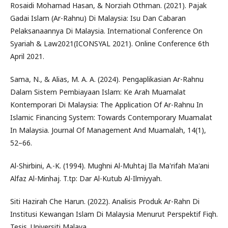
Rosaidi Mohamad Hasan, & Norziah Othman. (2021). Pajak
Gadai Islam (Ar-Rahnu) Di Malaysia: Isu Dan Cabaran
Pelaksanaannya Di Malaysia. International Conference On
Syariah & Law2021(ICONSYAL 2021). Online Conference 6th
April 2021.
Sama, N., & Alias, M. A. A. (2024). Pengaplikasian Ar-Rahnu
Dalam Sistem Pembiayaan Islam: Ke Arah Muamalat
Kontemporari Di Malaysia: The Application Of Ar-Rahnu In
Islamic Financing System: Towards Contemporary Muamalat
In Malaysia. Journal Of Management And Muamalah, 14(1),
52–66.
Al-Shirbini, A.-K. (1994). Mughni Al-Muhtaj Ila Ma'rifah Ma'ani
Alfaz Al-Minhaj. T.tp: Dar Al-Kutub Al-Ilmiyyah.
Siti Hazirah Che Harun. (2022). Analisis Produk Ar-Rahn Di
Institusi Kewangan Islam Di Malaysia Menurut Perspektif Fiqh.
Tesis. Universiti Malaya.